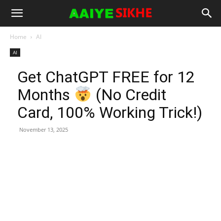
Home
AI
AI
Get ChatGPT FREE for 12
Months
(No Credit
Card, 100% Working Trick!)
November 13, 2025