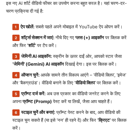
इस नए AI शॉर्ट वीडियो फीचर का उपयोग करना बहुत सरल है। यहां चरण-दर-
चरण प्रक्रिया दी गई है:
ऐप खोलें:
सबसे पहले अपने मोबाइल में YouTube ऐप ओपन करें।
शॉर्ट्स सेक्शन में जाएं:
नीचे दिए गए
प्लस (+) आइकॉन
पर क्लिक करें
और फिर
‘शॉर्ट’
पर टैप करें।
जेमिनी AI आइकॉन:
स्क्रीन के ऊपर दाईं ओर, आपको स्टार जैसा
‘जेमिनी’ (Gemini) AI आइकॉन
दिखाई देगा। इस पर क्लिक करें।
ऑप्शन चुनें:
आपके सामने तीन विकल्प आएंगे – ‘वीडियो क्लिप’, ‘इमेज’
और ‘बैकग्राउंड’। वीडियो बनाने के लिए
‘वीडियो क्लिप’
पर क्लिक करें।
प्रॉम्प्ट दर्ज करें:
अब उस प्रकार का वीडियो जनरेट करने के लिए
अपना
प्रॉम्प्ट (Promp)
पेस्ट करें या लिखें, जैसा आप चाहते हैं।
स्टाइल चुनें और बनाएं:
प्रॉम्प्ट पेस्ट करने के बाद, आप वीडियो की
स्टाइल चुन सकते हैं (या इसे ‘नन’ ही रहने दें) और फिर
‘क्रिएट’
पर क्लिक
करें।