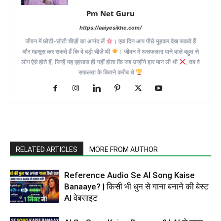
Pm Net Guru
https://aaiyesikhe.com/
जीवन में छोटी-छोटी चीज़ों का आनंद लें
। एक दिन आप पीछे मुड़कर देख सकते हैं
और महसूस कर सकते हैं कि वे बड़ी चीज़ें थीं
। जीवन में असफलता पाने वाले बहुत से
लोग ऐसे होते हैं, जिन्हें यह एहसास ही नहीं होता कि जब उन्होंने हार मान ली थी
, तब वे
सफलता के कितने करीब थे
RELATED ARTICLES
MORE FROM AUTHOR
Reference Audio Se AI Song Kaise
Banaaye? | किसी भी धुन से गाना बनाने की बेस्ट
AI वेबसाइट