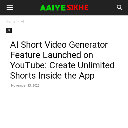
Home
AI
AI
AI Short Video Generator
Feature Launched on
YouTube: Create Unlimited
Shorts Inside the App
November 13, 2025