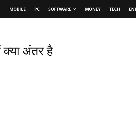
MOBILE
PC
SOFTWARE
MONEY
TECH
EN
क्या अंतर है