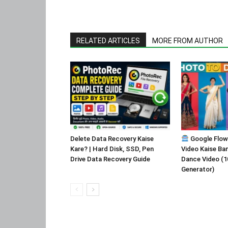
RELATED ARTICLES
MORE FROM AUTHOR
Delete Data Recovery Kaise
Google Flow
Kare? | Hard Disk, SSD, Pen
Video Kaise Ban
Drive Data Recovery Guide
Dance Video (1
Generator)