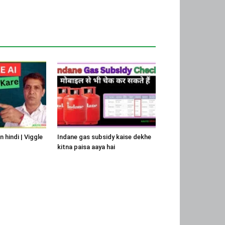
in hindi | Viggle
Indane gas subsidy kaise dekhe
kitna paisa aaya hai