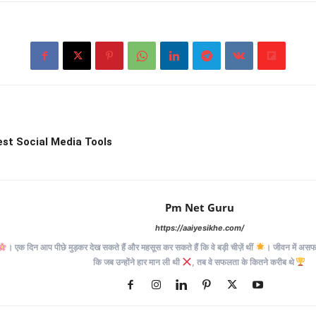
est Social Media Tools
Pm Net Guru
https://aaiyesikhe.com/
। एक दिन आप पीछे मुड़कर देख सकते हैं और महसूस कर सकते हैं कि वे बड़ी चीज़ें थीं
। जीवन में असफलत
कि जब उन्होंने हार मान ली थी
, तब वे सफलता के कितने करीब थे