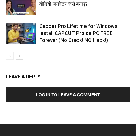
वीडियो जनरेटर कैसे बनाएं?
Capcut Pro Lifetime for Windows:
Install CAPCUT Pro on PC FREE
Forever (No Crack! NO Hack!)
LEAVE A REPLY
LOG IN TO LEAVE A COMMENT