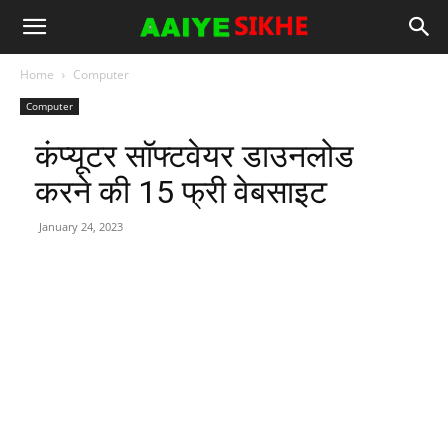
Home
Computer
Computer
कंप्यूटर सॉफ्टवेयर डाउनलोड
करने की 15 फ्री वेबसाइट
January 24, 2023