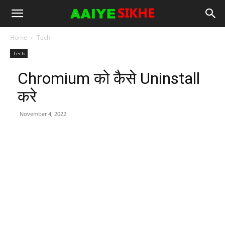
Home
Tech
Tech
Chromium को कैसे Uninstall
करे
November 4, 2022