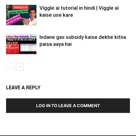
Viggle ai tutorial in hindi | Viggle ai
kaise use kare
Indane gas subsidy kaise dekhe kitna
paisa aaya hai
LEAVE A REPLY
LOG IN TO LEAVE A COMMENT