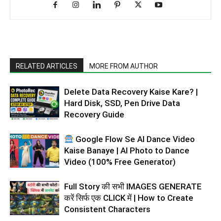
RELATED ARTICLES
MORE FROM AUTHOR
Delete Data Recovery Kaise Kare? |
Hard Disk, SSD, Pen Drive Data
Recovery Guide
Google Flow Se AI Dance Video
Kaise Banaye | AI Photo to Dance
Video (100% Free Generator)
Full Story की सभी IMAGES GENERATE
करें सिर्फ एक CLICK में | How to Create
Consistent Characters