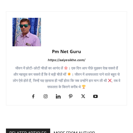
Pm Net Guru
https://aaiyesikhe.com/
जीवन में छोटी-छोटी चीज़ों का आनंद लें
। एक दिन आप पीछे मुड़कर देख सकते हैं
और महसूस कर सकते हैं कि वे बड़ी चीज़ें थीं
। जीवन में असफलता पाने वाले बहुत से
लोग ऐसे होते हैं, जिन्हें यह एहसास ही नहीं होता कि जब उन्होंने हार मान ली थी
, तब वे
सफलता के कितने करीब थे