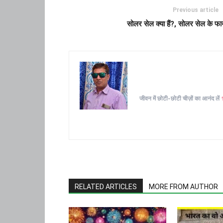
Previous article
सोलर सेल क्या हैं?, सोलर सेल के 
जीवन में छोटी-छोटी चीज़ों का आनंद लें
RELATED ARTICLES
MORE FROM AUTHOR