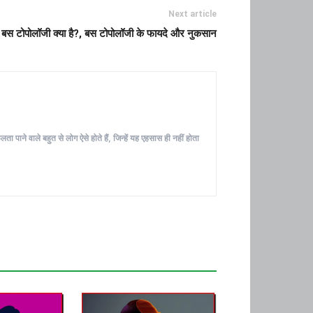
Next article
बस टोपोलॉजी क्या है?, बस टोपोलॉजी के फायदे और नुकसान
ा पाने वाले बहुत से लोग ऐसे होते हैं, जिन्हें यह एहसास ही नहीं होता