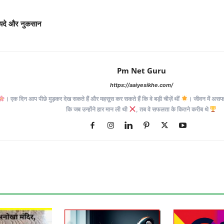
फायदे और नुकसान
Pm Net Guru
https://aaiyesikhe.com/
। एक दिन आप पीछे मुड़कर देख सकते हैं और महसूस कर सकते हैं कि वे बड़ी चीज़ें थीं
। जीवन में असफलत
कि जब उन्होंने हार मान ली थी
, तब वे सफलता के कितने करीब थे