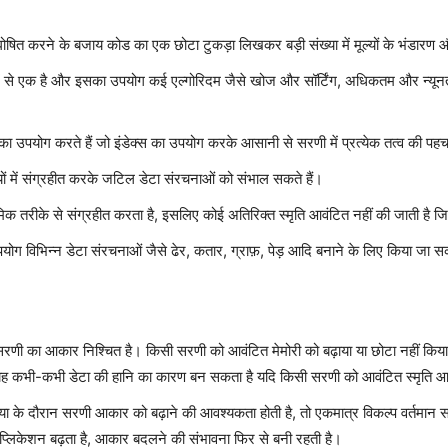
ित करने के बजाय कोड का एक छोटा टुकड़ा लिखकर बड़ी संख्या में मूल्यों के भंडारण औ
ं से एक है और इसका उपयोग कई एल्गोरिदम जैसे खोज और सॉर्टिंग, अधिकतम और न्यूनत
का उपयोग करते हैं जो इंडेक्स का उपयोग करके आसानी से सरणी में प्रत्येक तत्व की पह
यों में संग्रहीत करके जटिल डेटा संरचनाओं को संभाल सकते हैं।
्रमिक तरीके से संग्रहीत करता है, इसलिए कोई अतिरिक्त स्मृति आवंटित नहीं की जाती है ज
ोग विभिन्न डेटा संरचनाओं जैसे ढेर, कतार, ग्राफ़, पेड़ आदि बनाने के लिए किया जा स
सरणी का आकार निश्चित है। किसी सरणी को आवंटित मेमोरी को बढ़ाया या छोटा नहीं किय
ै। यह कभी-कभी डेटा की हानि का कारण बन सकता है यदि किसी सरणी को आवंटित स्मृति 
या के दौरान सरणी आकार को बढ़ाने की आवश्यकता होती है, तो एकमात्र विकल्प वर्तमान स
लिकेशन बढ़ता है, आकार बदलने की संभावना फिर से बनी रहती है।