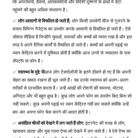
कि अपराधियों, हैकर्स, आतंकवादियों और विदेशी दुश्मनों के हाथों में डेटा
पहुंचने की बहुत अधिक संभावना है।
लोग आसानी से विचलित हो जाते हैं;
लोग किसी उपयोगी चीज से गुजरने के
बजाय विभिन्न गैजेट्स का उपयोग करके आसानी से विचलित हो जाते हैं। ऐसे
सोशल मीडिया हैं जिन्होंने युवाओं, वयस्कों और बच्चों को व्यस्त रखा है और इस
तरह वे अपने दैनिक कार्यों से विचलित हो जाते हैं। बच्चों को अपनी पढ़ाई पर
ध्यान केंद्रित करने में मुश्किल होती है क्योंकि आज उनमें से ज्यादातर के पास
लैपटॉप या फोन है।
स्वास्थ्य के मुद्दे: पी
आज लोग टेक्नोलॉजी के इतने दीवाने हो गए हैं कि अपनी
सेहत का ख्याल रखना ही भूल जाते हैं। यह उनके स्वास्थ्य को अलग-अलग
तरीकों से प्रभावित करता है। उन्हें आंखों की रोशनी की समस्या, मोटापा,
अनिद्रा और भी बहुत कुछ है। कुछ लोग अपने फोन का उपयोग किए बिना सो
नहीं सकते। कुछ अपनी पढ़ाई पर ध्यान केंद्रित नहीं कर सकते क्योंकि उन्हें
बार-बार अपना फोन चेक करने की आदत होती है।
अवांछित चीजों को देखने में लग जाते हैं लोग:
इंटरनेट की वजह से लोग,
खासकर छात्र और युवा गलत ऐप्स को देखने में लग जाते हैं। वे ऐसे ऐप्स का