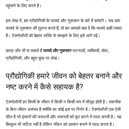
पहुंचाने के लिए करते हैं।
इस लेख में, हम प्रौद्योगिकी के फायदे और नुकसान के बारे में बताएंगे। जब आप
फायदे से नुकसान की तुलना करते हैं, तो हम आपको बता दें कि फायदे कहीं ज्यादा
हैं। टेक्नोलॉजी को बेहतर तरीके से समझने के लिए इसे आगे पढ़ें।
छात्र और भी पा सकते हैं
फायदे और नुकसान
घटनाओं, व्यक्तियों, खेल,
प्रौद्योगिकी, और बहुत कुछ पर लेख।
प्रौद्योगिकी हमारे जीवन को बेहतर बनाने और
नष्ट करने में कैसे सहायक है?
टेक्नोलॉजी हर किसी के जीवन में किसी न किसी रूप में मौजूद होती है। तकनीक
के बिना जीवन असंभव है क्योंकि हर कोई इस पर निर्भर है। टेक्नोलॉजी एक ऐसी
चीज है जो इंसानों की जरूरतों और जरूरतों को पूरा करने में मदद करती है। यह
बिल्कुल भी जटिल नहीं है लेकिन जीवन को आसान बनाने में मदद करता है।