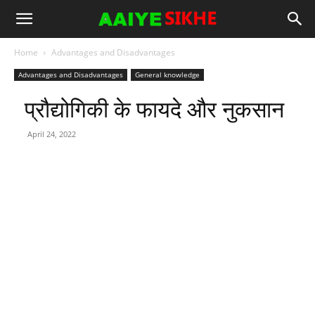
Home
Advantages and Disadvantages
Advantages and Disadvantages
General knowledge
प्रौद्योगिकी के फायदे और नुकसान
April 24, 2022