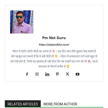
Pm Net Guru
https://aaiyesikhe.com/
जीवन में छोटी-छोटी चीज़ों का आनंद लें
। एक दिन आप पीछे मुड़कर देख सकते हैं
और महसूस कर सकते हैं कि वे बड़ी चीज़ें थीं
। जीवन में असफलता पाने वाले बहुत से
लोग ऐसे होते हैं, जिन्हें यह एहसास ही नहीं होता कि जब उन्होंने हार मान ली थी
, तब वे
सफलता के कितने करीब थे
RELATED ARTICLES
MORE FROM AUTHOR