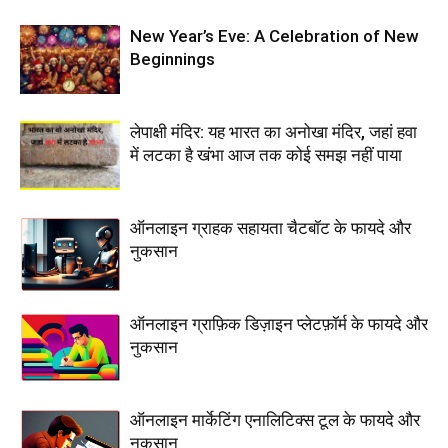
New Year’s Eve: A Celebration of New
Beginnings
लेपाक्षी मंदिर: यह भारत का अनोखा मंदिर, जहां हवा
में लटका है खंभा आज तक कोई समझ नहीं पाया
ऑनलाइन ग्राहक सहायता चैटबॉट के फायदे और
नुकसान
ऑनलाइन ग्राफ़िक डिज़ाइन प्लेटफ़ॉर्म के फायदे और
नुकसान
ऑनलाइन मार्केटिंग एनालिटिक्स टूल के फायदे और
नुकसान