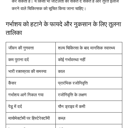
कर सकती हैं। ये किसी भी जटिलता का संकेत दे सकते हैं और तुरंत इलाज
करने वाले चिकित्सक को सूचित किया जाना चाहिए।
गर्भाशय को हटाने के फायदे और नुकसान के लिए तुलना
तालिका
जीवन की गुणवत्ता
शल्य चिकित्सा के बाद मानसिक स्वास्थ्य
कम पुराना दर्द
कोई गर्भावस्था नहीं
भारी रक्तस्राव की समस्या
काल
कैंसर
प्रारंभिक रजोनिवृत्ति
गर्भाशय आगे निकल गया
रजोनिवृत्ति के लक्षण
पेडू में दर्द
यौन ड्राइव में कमी
मायोमेक्टोमी पर हिस्टेरेक्टॉमी
कब्ज़