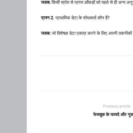
जवाब:
किसी स्रोत से प्राप्त आँकड़ों को पहले से ही अन्य अनुस
प्रश्न 2
. प्राथमिक डेटा के शोधकर्ता कौन हैं?
जवाब:
जो विशेषज्ञ डेटा एकत्र करने के लिए अपनी तकनीकों और
Previous article
फेसबुक के फायदे और नु