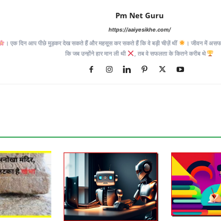
Pm Net Guru
https://aaiyesikhe.com/
। एक दिन आप पीछे मुड़कर देख सकते हैं और महसूस कर सकते हैं कि वे बड़ी चीज़ें थीं
। जीवन में असफलत
कि जब उन्होंने हार मान ली थी
, तब वे सफलता के कितने करीब थे