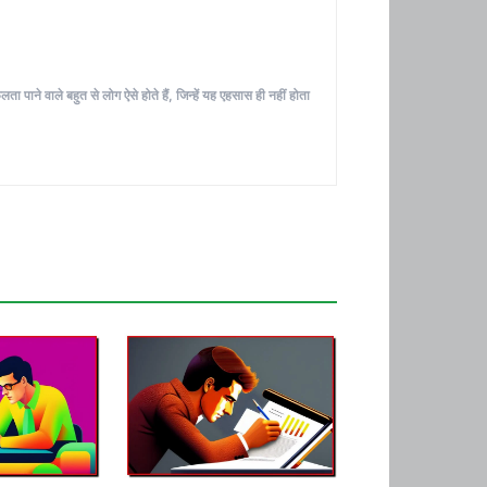
ा पाने वाले बहुत से लोग ऐसे होते हैं, जिन्हें यह एहसास ही नहीं होता