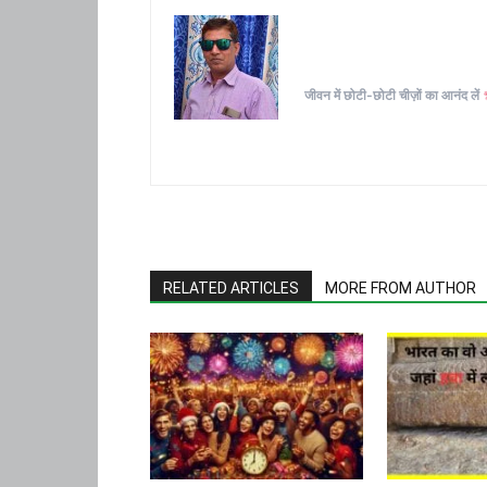
जीवन में छोटी-छोटी चीज़ों का आनंद लें
RELATED ARTICLES
MORE FROM AUTHOR