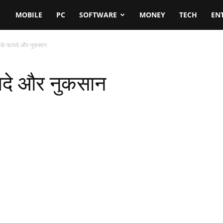
MOBILE
PC
SOFTWARE
MONEY
TECH
EN
ा के फायदे और नुकसान
ायदे और नुकसान