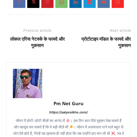
Previous article
Next article
लोकल एरिया नेटवर्क के फायदे और
प्रोटोटाइप मॉडल के फायदे और
नुकसान
नुकसान
Pm Net Guru
https://aaiyesikhe.com/
जीवन में छोटी-छोटी चीज़ों का आनंद लें
। एक दिन आप पीछे मुड़कर देख सकते हैं
और महसूस कर सकते हैं कि वे बड़ी चीज़ें थीं
। जीवन में असफलता पाने वाले बहुत से
लोग ऐसे होते हैं, जिन्हें यह एहसास ही नहीं होता कि जब उन्होंने हार मान ली थी
, तब वे