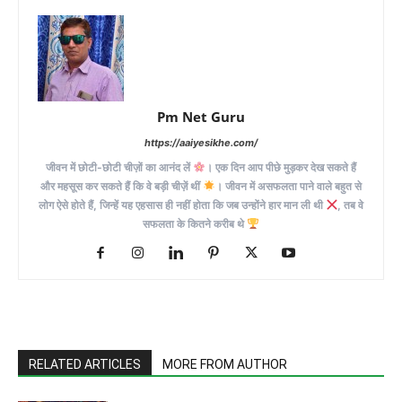
Pm Net Guru
https://aaiyesikhe.com/
जीवन में छोटी-छोटी चीज़ों का आनंद लें
। एक दिन आप पीछे मुड़कर देख सकते हैं
और महसूस कर सकते हैं कि वे बड़ी चीज़ें थीं
। जीवन में असफलता पाने वाले बहुत से
लोग ऐसे होते हैं, जिन्हें यह एहसास ही नहीं होता कि जब उन्होंने हार मान ली थी
, तब वे
सफलता के कितने करीब थे
RELATED ARTICLES
MORE FROM AUTHOR