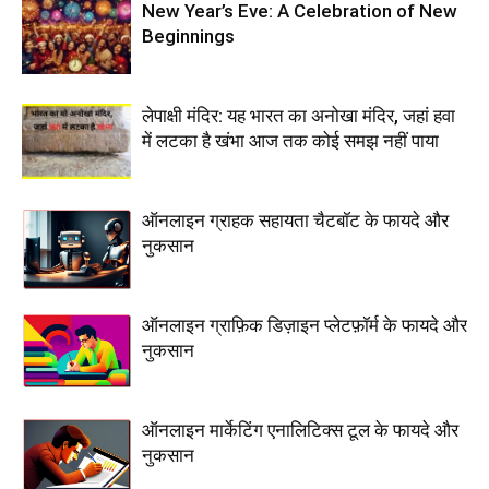
New Year’s Eve: A Celebration of New
Beginnings
लेपाक्षी मंदिर: यह भारत का अनोखा मंदिर, जहां हवा
में लटका है खंभा आज तक कोई समझ नहीं पाया
ऑनलाइन ग्राहक सहायता चैटबॉट के फायदे और
नुकसान
ऑनलाइन ग्राफ़िक डिज़ाइन प्लेटफ़ॉर्म के फायदे और
नुकसान
ऑनलाइन मार्केटिंग एनालिटिक्स टूल के फायदे और
नुकसान