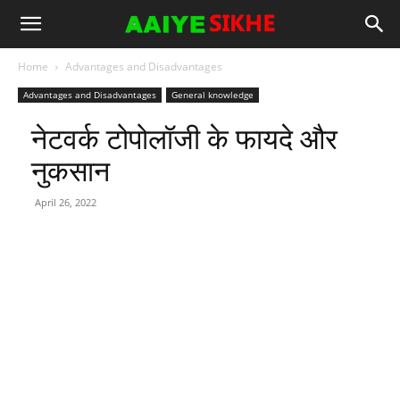
Home
Advantages and Disadvantages
Advantages and Disadvantages
General knowledge
नेटवर्क टोपोलॉजी के फायदे और
नुकसान
April 26, 2022