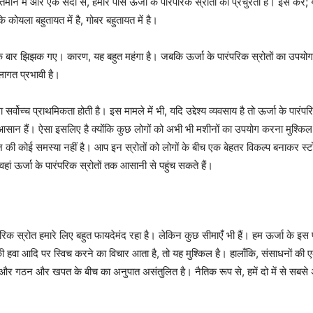
र्तमान में और एक सदी से, हमारे पास ऊर्जा के पारंपरिक स्रोतों की प्रचुरता है। इस 
ंकि कोयला बहुतायत में है, गोबर बहुतायत में है।
 बार झिझक गए। कारण, यह बहुत महंगा है। जबकि ऊर्जा के पारंपरिक स्रोतों का उपयो
 लागत प्रभावी है।
सर्वोच्च प्राथमिकता होती है। इस मामले में भी, यदि उद्देश्य व्यवसाय है तो ऊर्जा के 
 आसान हैं। ऐसा इसलिए है क्योंकि कुछ लोगों को अभी भी मशीनों का उपयोग करना मुश्किल लग
ज की कोई समस्या नहीं है। आप इन स्रोतों को लोगों के बीच एक बेहतर विकल्प बनाकर स्टोर कर 
वहां ऊर्जा के पारंपरिक स्रोतों तक आसानी से पहुंच सकते हैं।
ंपरिक स्रोत हमारे लिए बहुत फायदेमंद रहा है। लेकिन कुछ सीमाएँ भी हैं। हम ऊर्जा के इ
्य की हवा आदि पर स्विच करने का विचार आता है, तो यह मुश्किल है। हालाँकि, संसाधनों क
और गठन और खपत के बीच का अनुपात असंतुलित है। नैतिक रूप से, हमें दो में से सबसे अच्