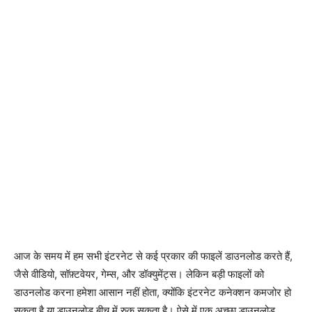
आज के समय में हम सभी इंटरनेट से कई प्रकार की फाइलें डाउनलोड करते हैं,
जैसे वीडियो, सॉफ़्टवेयर, गेम्स, और डॉक्युमेंट्स। लेकिन बड़ी फाइलों को
डाउनलोड करना हमेशा आसान नहीं होता, क्योंकि इंटरनेट कनेक्शन कमजोर हो
सकता है या डाउनलोड बीच में रुक सकता है। ऐसे में एक अच्छा डाउनलोड