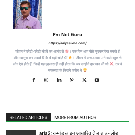
Pm Net Guru
https://aaiyesikhe.com/
जीवन में छोटी-छोटी चीज़ों का आनंद लें
। एक दिन आप पीछे मुड़कर देख सकते हैं
और महसूस कर सकते हैं कि वे बड़ी चीज़ें थीं
। जीवन में असफलता पाने वाले बहुत से
लोग ऐसे होते हैं, जिन्हें यह एहसास ही नहीं होता कि जब उन्होंने हार मान ली थी
, तब वे
सफलता के कितने करीब थे
RELATED ARTICLES
MORE FROM AUTHOR
aria2: कमांड लाइन आधारित तेज़ डाउनलोड