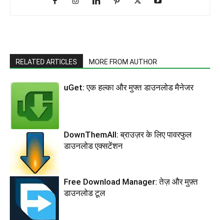
RELATED ARTICLES
MORE FROM AUTHOR
uGet: एक हल्का और मुफ्त डाउनलोड मैनेजर
DownThemAll: ब्राउज़र के लिए पावरफुल
डाउनलोड एक्सटेंशन
Free Download Manager: तेज़ और मुफ़्त
डाउनलोड टूल