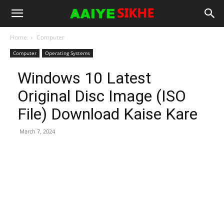
Home
Computer
Computer
Operating Systems
Windows 10 Latest
Original Disc Image (ISO
File) Download Kaise Kare
March 7, 2024