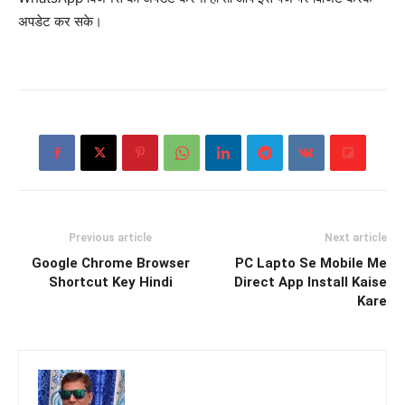
अपडेट कर सके।
Previous article
Next article
Google Chrome Browser
PC Lapto Se Mobile Me
Shortcut Key Hindi
Direct App Install Kaise
Kare