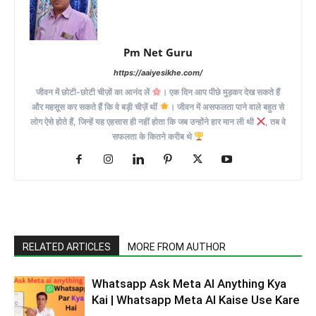
Pm Net Guru
https://aaiyesikhe.com/
जीवन में छोटी-छोटी चीज़ों का आनंद लें
। एक दिन आप पीछे मुड़कर देख सकते हैं
और महसूस कर सकते हैं कि वे बड़ी चीज़ें थीं
। जीवन में असफलता पाने वाले बहुत से
लोग ऐसे होते हैं, जिन्हें यह एहसास ही नहीं होता कि जब उन्होंने हार मान ली थी
, तब वे
सफलता के कितने करीब थे
RELATED ARTICLES
MORE FROM AUTHOR
Whatsapp Ask Meta AI Anything Kya
Kai | Whatsapp Meta AI Kaise Use Kare