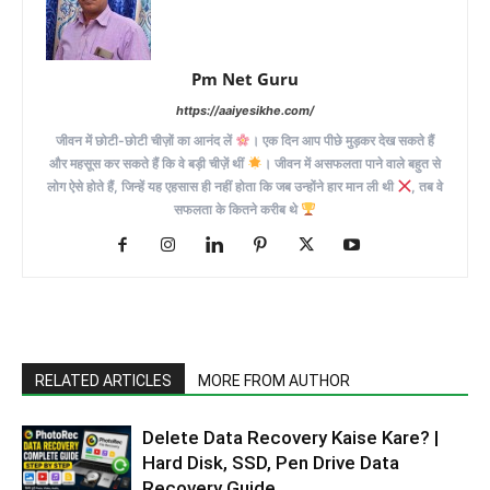
Pm Net Guru
https://aaiyesikhe.com/
जीवन में छोटी-छोटी चीज़ों का आनंद लें
। एक दिन आप पीछे मुड़कर देख सकते हैं
और महसूस कर सकते हैं कि वे बड़ी चीज़ें थीं
। जीवन में असफलता पाने वाले बहुत से
लोग ऐसे होते हैं, जिन्हें यह एहसास ही नहीं होता कि जब उन्होंने हार मान ली थी
, तब वे
सफलता के कितने करीब थे
RELATED ARTICLES
MORE FROM AUTHOR
Delete Data Recovery Kaise Kare? |
Hard Disk, SSD, Pen Drive Data
Recovery Guide