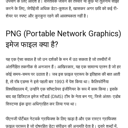
उपयोग के लिए आदर्श हैं। वास्तविक जीवन की तस्वीरें या कुछ भी तुलनीय साझा
करने के लिए, जेपीईजी अधिक डेटा-कुशल है, खासकर अगर छवि को कई री-
शेयर पर स्पष्ट और कुरकुरा रहने की आवश्यकता नहीं है।
PNG (Portable Network Graphics)
इमेज फाइल क्या है?
यह एक ऐसा सवाल है जो उन दर्शकों के मन में उठ सकता है जो तस्वीरों में
अंतर्निहित तकनीक से अनजान हैं। आखिरकार, यह एक सामान्य प्रश्न है जो हर
कोई समय-समय पर उठाता है। जब इस फ़ाइल प्रारूप के इतिहास की बात आती
है, तो रॉब एडम्स ने इसे पहली बार 1993 में पेश किया था। कैलिफोर्निया
विश्वविद्यालय में, उन्होंने एक सॉफ्टवेयर इंजीनियर के रूप में काम किया। इसके
बाद वह डिजिटल इमेज स्टैंडर्ड (DMS) टीम के नेता बन गए, जिसे अंततः एडोब
सिस्टम्स इंक द्वारा अधिग्रहित कर लिया गया था।
पीएनजी पोर्टेबल नेटवर्क ग्राफिक्स के लिए खड़ा है और एक रास्टर ग्राफिक्स
फ़ाइल प्रारूप है जो दोषरहित डेटा संपीड़न की अनुमति देता है। दूसरे शब्दों में,