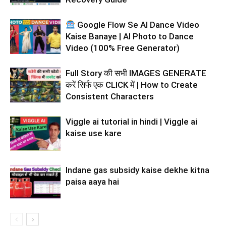
Google Flow Se AI Dance Video
Kaise Banaye | AI Photo to Dance
Video (100% Free Generator)
Full Story की सभी IMAGES GENERATE
करें सिर्फ एक CLICK में | How to Create
Consistent Characters
Viggle ai tutorial in hindi | Viggle ai
kaise use kare
Indane gas subsidy kaise dekhe kitna
paisa aaya hai