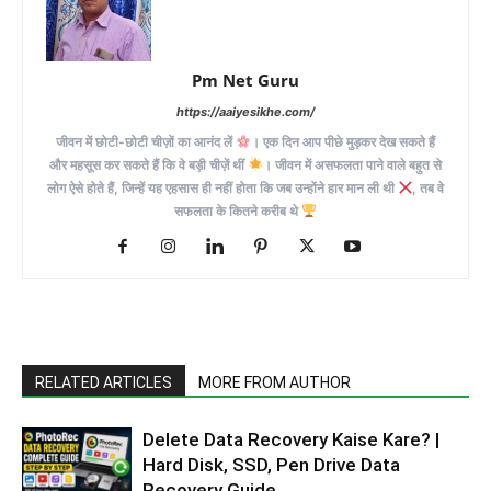
Pm Net Guru
https://aaiyesikhe.com/
जीवन में छोटी-छोटी चीज़ों का आनंद लें
। एक दिन आप पीछे मुड़कर देख सकते हैं
और महसूस कर सकते हैं कि वे बड़ी चीज़ें थीं
। जीवन में असफलता पाने वाले बहुत से
लोग ऐसे होते हैं, जिन्हें यह एहसास ही नहीं होता कि जब उन्होंने हार मान ली थी
, तब वे
सफलता के कितने करीब थे
RELATED ARTICLES
MORE FROM AUTHOR
Delete Data Recovery Kaise Kare? |
Hard Disk, SSD, Pen Drive Data
Recovery Guide