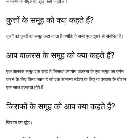
बकरियों के समूह को झुंड कहा जाता है।
कुत्तों के समूह को क्या कहते हैं?
कुत्तों को कुत्तों का समूह कहा जाता है क्योंकि वे सभी एक दूसरे से संबंधित हैं।
आप वालरस के समूह को क्या कहते हैं?
एक वालरस समूह एक शब्द है जिसका उपयोग वालरस के एक समूह का वर्णन
करने के लिए किया जाता है जो एक सामान्य उद्देश्य के लिए या प्रवास के दौरान
एक साथ इकट्ठा होते हैं।
जिराफों के समूह को आप क्या कहते हैं?
जिराफ का झुंड।