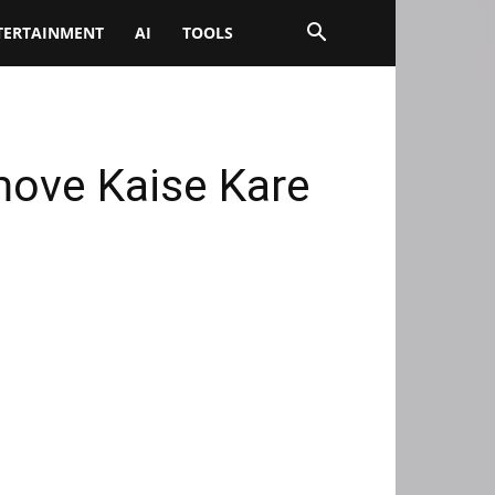
TERTAINMENT
AI
TOOLS
move Kaise Kare