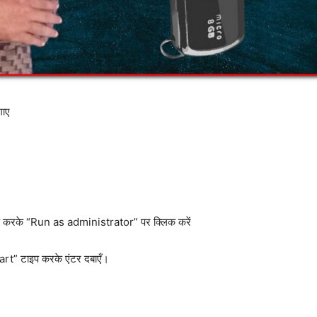
गाए
रके “Run as administrator” पर क्लिक करें
” टाइप करके एंटर दबाएँ।