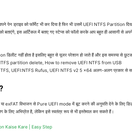
े पेन ड्राइव को फॉर्मेट भी कर दिया है फिर भी उसमें UEFI NTFS Partition दिखाई
ो बताएंगे, इस आर्टिकल में बताए गए स्टेप्स को फॉलो करके आप बहुत ही आसानी से 
on डिलीट नहीं होता है इसलिए बहुत से यूजर परेशान हो जाते हैं और इस समस्या से 
 NTFS partition delete, How to remove UEFI NTFS from USB
FS, UEFI:NTFS Rufus, UEFI NTFS v2 5 x64 अलग-अलग प्रकार से सर्च 
?
exFAT विभाजन से Pure UEFI mode में बूट करने की अनुमति देने के लिए डिज़ाइ
े लिए अभिप्रेत है, लेकिन इसे स्वतंत्र रूप से भी इस्तेमाल कर सकते हैं।
n Kaise Kare | Easy Step