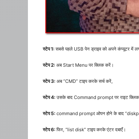
स्टेप 1:
सबसे पहले USB पेन ड्राइव को अपने कंप्यूटर में ल
स्टेप 2:
अब Start Menu पर क्लिक करें।
स्टेप 3:
अब “CMD” टाइप करके सर्च करें,
स्टेप 4:
उसके बाद Command prompt पर राइट क्लिक क
स्टेप 5:
command prompt ओपन होने के बाद “diskpart
स्टेप 6:
फिर, “list disk” टाइप करके एंटर दबाएँ।