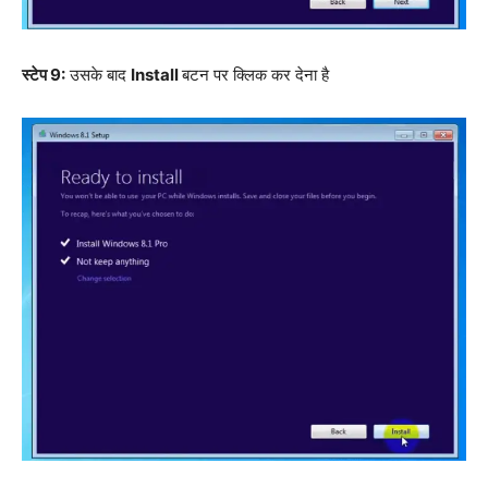
स्टेप 9:
उसके बाद
Install
बटन पर क्लिक कर देना है