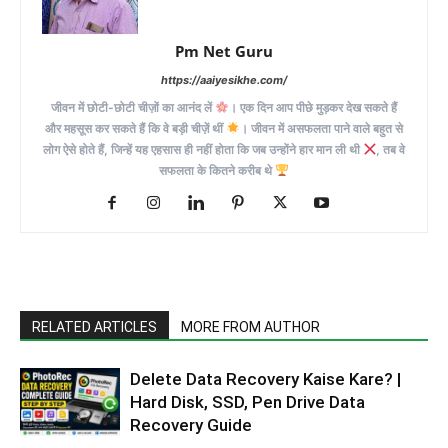
Pm Net Guru
https://aaiyesikhe.com/
जीवन में छोटी-छोटी चीज़ों का आनंद लें
। एक दिन आप पीछे मुड़कर देख सकते हैं
और महसूस कर सकते हैं कि वे बड़ी चीज़ें थीं
। जीवन में असफलता पाने वाले बहुत से
लोग ऐसे होते हैं, जिन्हें यह एहसास ही नहीं होता कि जब उन्होंने हार मान ली थी
, तब वे
सफलता के कितने करीब थे
RELATED ARTICLES
MORE FROM AUTHOR
Delete Data Recovery Kaise Kare? |
Hard Disk, SSD, Pen Drive Data
Recovery Guide