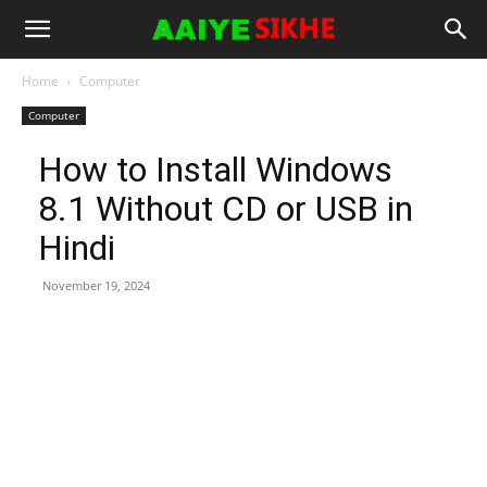
Home
Computer
Computer
How to Install Windows
8.1 Without CD or USB in
Hindi
November 19, 2024