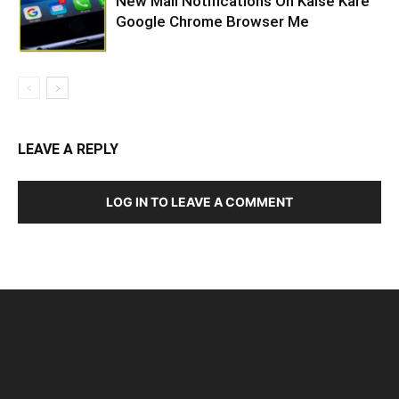
New Mail Notifications On Kaise Kare
Google Chrome Browser Me
LEAVE A REPLY
LOG IN TO LEAVE A COMMENT