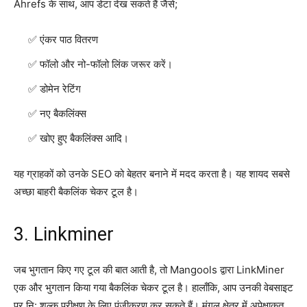
Ahrefs के साथ, आप डेटा देख सकते हैं जैसे;
एंकर पाठ वितरण
फॉलो और नो-फॉलो लिंक जरूर करें।
डोमेन रेटिंग
नए बैकलिंक्स
खोए हुए बैकलिंक्स आदि।
यह ग्राहकों को उनके SEO को बेहतर बनाने में मदद करता है। यह शायद सबसे
अच्छा बाहरी बैकलिंक चेकर टूल है।
3. Linkminer
जब भुगतान किए गए टूल की बात आती है, तो Mangools द्वारा LinkMiner
एक और भुगतान किया गया बैकलिंक चेकर टूल है। हालाँकि, आप उनकी वेबसाइट
पर नि: शुल्क परीक्षण के लिए पंजीकरण कर सकते हैं। मंगूल क्षेत्र में अपेक्षाकृत