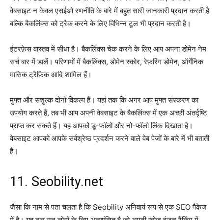
वेबसाइट न केवल एसईओ रणनीति के बारे में बहुत सारी जानकारी प्रदान करती है
बल्कि बैकलिंक्स को ट्रैक करने के लिए विभिन्न टूल भी प्रदान करती है।
इंटरफ़ेस वास्तव में सीधा है। बैकलिंक्स चेक करने के लिए आप अपना डोमेन नेम
सर्च बार में डालें। परिणामों में बैकलिंक्स, डोमेन स्कोर, रेफ़रिंग डोमेन, ऑर्गेनिक
मासिक ट्रैफ़िक आदि शामिल हैं।
मुफ्त और सशुल्क दोनों विकल्प हैं। यहां तक ​​​​कि अगर आप मुफ्त संस्करण का
उपयोग करते हैं, तब भी आप अपनी वेबसाइट के बैकलिंक्स में एक अच्छी अंतर्दृष्टि
प्राप्त कर सकते हैं। यह आपको डू-फॉलो और नो-फॉलो लिंक दिखाता है।
वेबसाइट आपको आपके सर्वश्रेष्ठ प्रदर्शन करने वाले वेब पेजों के बारे में भी बताती
है।
11. Seobility.net
जैसा कि नाम से पता चलता है कि Seobility अनिवार्य रूप से एक SEO पैकेज
में है। यह टूल उन लोगों के लिए अनुशंसित है जो अपनी खोज इंजन रैंकिंग में