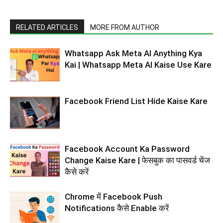
RELATED ARTICLES
MORE FROM AUTHOR
Whatsapp Ask Meta AI Anything Kya
Kai | Whatsapp Meta AI Kaise Use Kare
Facebook Friend List Hide Kaise Kare
Facebook Account Ka Password
Change Kaise Kare | फेसबुक का पासवर्ड चेंज
कैसे करें
Chrome में Facebook Push
Notifications कैसे Enable करें