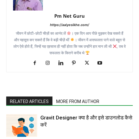
Pm Net Guru
https://aaiyesikhe.com/
जीवन में छोटी-छोटी चीज़ों का आनंद लें
। एक दिन आप पीछे मुड़कर देख सकते हैं
और महसूस कर सकते हैं कि वे बड़ी चीज़ें थीं
। जीवन में असफलता पाने वाले बहुत से
लोग ऐसे होते हैं, जिन्हें यह एहसास ही नहीं होता कि जब उन्होंने हार मान ली थी
, तब वे
सफलता के कितने करीब थे
RELATED ARTICLES
MORE FROM AUTHOR
Gravit Designer क्या है और इसे डाउनलोड कैसे
करें