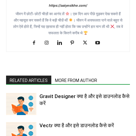
https://aaiyesikhe.com/
जीवन में छोटी-छोटी चीज़ों का आनंद लें
। एक दिन आप पीछे मुड़कर देख सकते हैं
और महसूस कर सकते हैं कि वे बड़ी चीज़ें थीं
। जीवन में असफलता पाने वाले बहुत से
लोग ऐसे होते हैं, जिन्हें यह एहसास ही नहीं होता कि जब उन्होंने हार मान ली थी
, तब वे
सफलता के कितने करीब थे
RELATED ARTICLES
MORE FROM AUTHOR
Gravit Designer क्या है और इसे डाउनलोड कैसे
करें
Vectr क्या है और इसे डाउनलोड कैसे करें