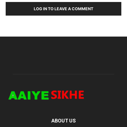
LOG IN TO LEAVE A COMMENT
ABOUT US