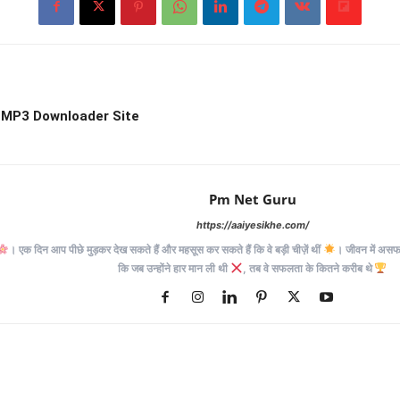
o MP3 Downloader Site
Pm Net Guru
https://aaiyesikhe.com/
। एक दिन आप पीछे मुड़कर देख सकते हैं और महसूस कर सकते हैं कि वे बड़ी चीज़ें थीं
। जीवन में असफलत
कि जब उन्होंने हार मान ली थी
, तब वे सफलता के कितने करीब थे