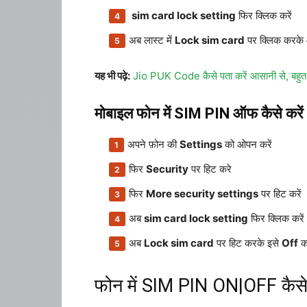
sim card lock setting
फिर क्लिक करें
अब लास्ट में
Lock sim card
पर क्लिक करके
यह भी पढ़े:
Jio PUK Code कैसे पता करें आसानी से, बहुत
मोबाइल फोन में SIM PIN ऑफ कैसे करें
अपने फ़ोन की
Settings
को ओपन करें
फिर
Security
पर हिट करे
फिर
More security settings
पर हिट करें
अब
sim card lock setting
फिर क्लिक करें
अब
Lock sim card
पर हिट करके इसे
Off
क
फोन में SIM PIN ON|OFF कैसे 