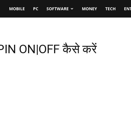
MOBILE
PC
SOFTWARE
MONEY
TECH
EN
 PIN ON|OFF कैसे करें