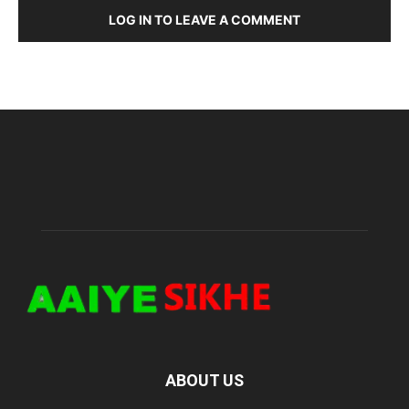
LOG IN TO LEAVE A COMMENT
ABOUT US