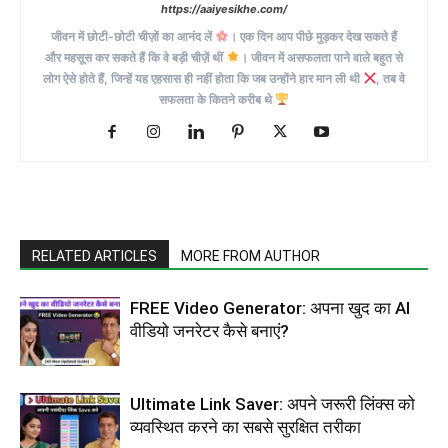
https://aaiyesikhe.com/
जीवन में छोटी-छोटी चीज़ों का आनंद लें
। एक दिन आप पीछे मुड़कर देख सकते हैं
और महसूस कर सकते हैं कि वे बड़ी चीज़ें थीं
। जीवन में असफलता पाने वाले बहुत से
लोग ऐसे होते हैं, जिन्हें यह एहसास ही नहीं होता कि जब उन्होंने हार मान ली थी
, तब वे
सफलता के कितने करीब थे
RELATED ARTICLES
MORE FROM AUTHOR
FREE Video Generator: अपना खुद का AI
वीडियो जनरेटर कैसे बनाएं?
Ultimate Link Saver: अपने जरूरी लिंक्स को
व्यवस्थित करने का सबसे सुरक्षित तरीका