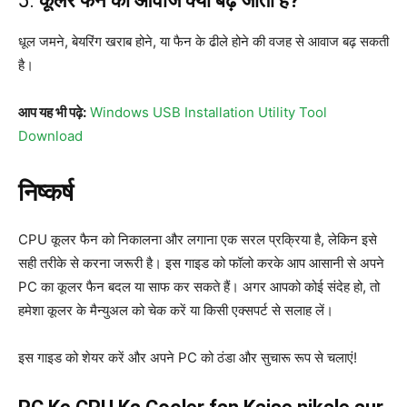
5.
कूलर फैन की आवाज क्यों बढ़ जाती है?
धूल जमने, बेयरिंग खराब होने, या फैन के ढीले होने की वजह से आवाज बढ़ सकती
है।
आप यह भी पढ़े:
Windows USB Installation Utility Tool
Download
निष्कर्ष
CPU कूलर फैन को निकालना और लगाना एक सरल प्रक्रिया है, लेकिन इसे
सही तरीके से करना जरूरी है। इस गाइड को फॉलो करके आप आसानी से अपने
PC का कूलर फैन बदल या साफ कर सकते हैं। अगर आपको कोई संदेह हो, तो
हमेशा कूलर के मैन्युअल को चेक करें या किसी एक्सपर्ट से सलाह लें।
इस गाइड को शेयर करें और अपने PC को ठंडा और सुचारू रूप से चलाएं!