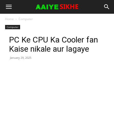
Home
Computer
Computer
PC Ke CPU Ka Cooler fan
Kaise nikale aur lagaye
January 29, 2025