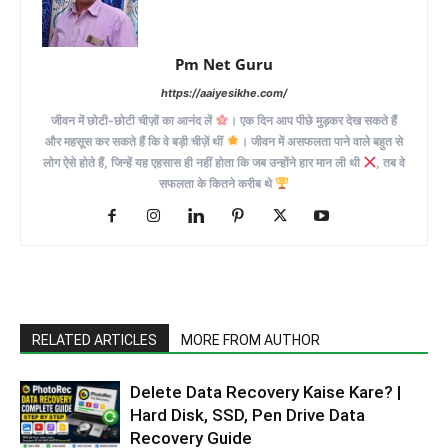
Pm Net Guru
https://aaiyesikhe.com/
जीवन में छोटी-छोटी चीज़ों का आनंद लें
। एक दिन आप पीछे मुड़कर देख सकते हैं
और महसूस कर सकते हैं कि वे बड़ी चीज़ें थीं
। जीवन में असफलता पाने वाले बहुत से
लोग ऐसे होते हैं, जिन्हें यह एहसास ही नहीं होता कि जब उन्होंने हार मान ली थी
, तब वे
सफलता के कितने करीब थे
RELATED ARTICLES
MORE FROM AUTHOR
Delete Data Recovery Kaise Kare? |
Hard Disk, SSD, Pen Drive Data
Recovery Guide