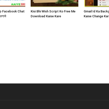
App Facebook Chat
Kisi Bhi Wish Script Ko Free Me
Gmail Id Ka Back
लगाये
Download Kaise Kare
Kaise Change Kar