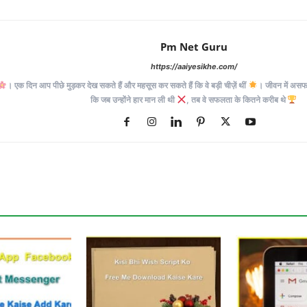
Pm Net Guru
https://aaiyesikhe.com/
। एक दिन आप पीछे मुड़कर देख सकते हैं और महसूस कर सकते हैं कि वे बड़ी चीज़ें थीं
। जीवन में असफलत
कि जब उन्होंने हार मान ली थी
, तब वे सफलता के कितने करीब थे