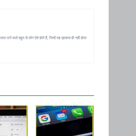
ा पाने वाले बहुत से लोग ऐसे होते हैं, जिन्हें यह एहसास ही नहीं होता