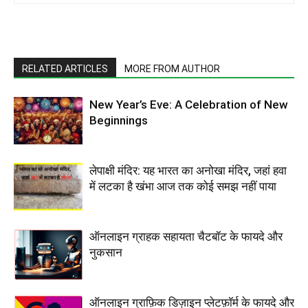
RELATED ARTICLES
MORE FROM AUTHOR
New Year’s Eve: A Celebration of New
Beginnings
लेपाक्षी मंदिर: यह भारत का अनोखा मंदिर, जहां हवा
में लटका है खंभा आज तक कोई समझ नहीं पाया
ऑनलाइन ग्राहक सहायता चैटबॉट के फायदे और
नुकसान
ऑनलाइन ग्राफ़िक डिज़ाइन प्लेटफ़ॉर्म के फायदे और