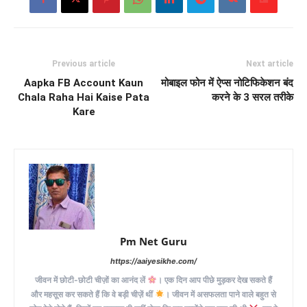
Previous article
Next article
Aapka FB Account Kaun
मोबाइल फोन में ऐप्स नोटिफिकेशन बंद
Chala Raha Hai Kaise Pata
करने के 3 सरल तरीके
Kare
Pm Net Guru
https://aaiyesikhe.com/
जीवन में छोटी-छोटी चीज़ों का आनंद लें
। एक दिन आप पीछे मुड़कर देख सकते हैं
और महसूस कर सकते हैं कि वे बड़ी चीज़ें थीं
। जीवन में असफलता पाने वाले बहुत से