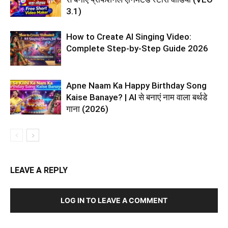
3.1)
How to Create AI Singing Video:
Complete Step-by-Step Guide 2026
Apne Naam Ka Happy Birthday Song
Kaise Banaye? | AI से बनाएं नाम वाला बर्थडे
गाना (2026)
LEAVE A REPLY
LOG IN TO LEAVE A COMMENT