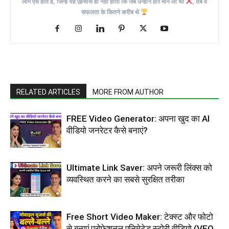
लोग ऐसे होते हैं, जिन्हें यह एहसास ही नहीं होता कि जब उन्होंने हार मान ली थी
, तब वे
सफलता के कितने करीब थे
RELATED ARTICLES
MORE FROM AUTHOR
FREE Video Generator: अपना खुद का AI
वीडियो जनरेटर कैसे बनाएं?
Ultimate Link Saver: अपने जरूरी लिंक्स को
व्यवस्थित करने का सबसे सुरक्षित तरीका
Free Short Video Maker: टेक्स्ट और फोटो
से बनाएं प्रोफेशनल एनिमेटेड स्टोरी वीडियो (VEO