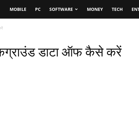
MOBILE
PC
SOFTWARE
MONEY
TECH
EN
रें
ैकग्राउंड डाटा ऑफ कैसे करें