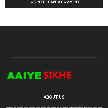
LOG IN TO LEAVE A COMMENT
ABOUT US