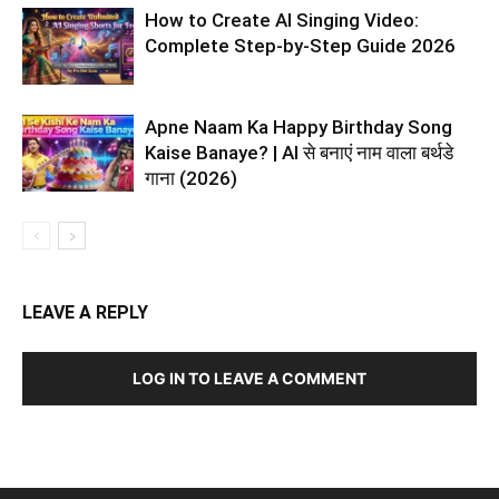
How to Create AI Singing Video:
Complete Step-by-Step Guide 2026
Apne Naam Ka Happy Birthday Song
Kaise Banaye? | AI से बनाएं नाम वाला बर्थडे
गाना (2026)
LEAVE A REPLY
LOG IN TO LEAVE A COMMENT