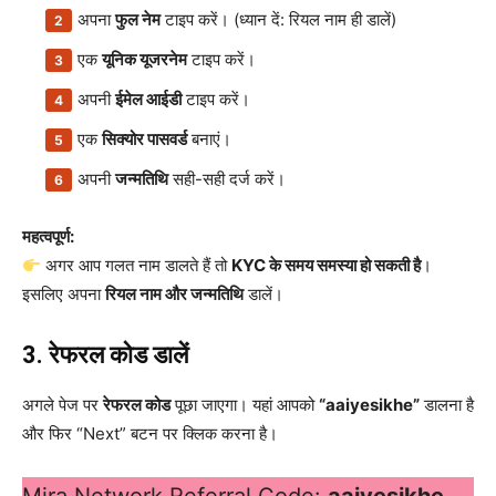
अपना
फुल नेम
टाइप करें। (ध्यान दें: रियल नाम ही डालें)
एक
यूनिक यूजरनेम
टाइप करें।
अपनी
ईमेल आईडी
टाइप करें।
एक
सिक्योर पासवर्ड
बनाएं।
अपनी
जन्मतिथि
सही-सही दर्ज करें।
महत्वपूर्ण:
अगर आप गलत नाम डालते हैं तो
KYC के समय समस्या हो सकती है
।
इसलिए अपना
रियल नाम और जन्मतिथि
डालें।
3. रेफरल कोड डालें
अगले पेज पर
रेफरल कोड
पूछा जाएगा। यहां आपको
“aaiyesikhe”
डालना है
और फिर “Next” बटन पर क्लिक करना है।