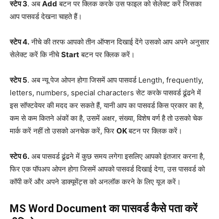
स्टेप 3
. अब
Add
बटन पर क्लिक करके उस फाइल को सेलेक्ट करें जिसका
आप पासवर्ड देखना चाहते हैं।
स्टेप 4.
नीचे की तरफ आपको तीन ऑप्शन दिखाई देंगे उसको आप अपने अनुसार
सेलेक्ट करें कि नीचे
Start
बटन पर क्लिक करें।
स्टेप 5
. अब न्यू पेज ओपन होगा जिसमें आप पासवर्ड Length, frequently,
letters, numbers, special characters सेट करके पासवर्ड ढूंढने में
इस सॉफ्टवेयर की मदद कर सकते हैं, यानी आप का पासवर्ड किस प्रकार का है,
कम से कम कितने अंकों का है, उसमें अक्षर, संख्या, विशेष वर्ण है तो उसको चेक
मार्क करें नहीं तो उसको अनचेक करें, फिर
OK
बटन पर क्लिक करें।
स्टेप 6.
अब पासवर्ड ढूंढने में कुछ समय लगेगा इसलिए आपको इंतजार करना है,
फिर एक पॉपअप ओपन होगा जिसमें आपको पासवर्ड दिखाई देगा, उस पासवर्ड को
कॉपी करें और अपने डाक्यूमेंट्स को अनलॉक करने के लिए यूज करें।
MS Word Document का पासवर्ड कैसे पता करें