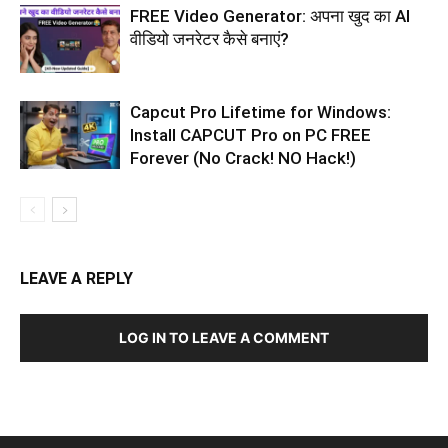
FREE Video Generator: अपना खुद का AI
वीडियो जनरेटर कैसे बनाएं?
Capcut Pro Lifetime for Windows:
Install CAPCUT Pro on PC FREE
Forever (No Crack! NO Hack!)
LEAVE A REPLY
LOG IN TO LEAVE A COMMENT