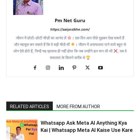
Pm Net Guru
https://aaiyesikhe.com/
जीवन में छोटी-छोटी चीज़ों का आनंद लें
। एक दिन आप पीछे मुड़कर देख सकते हैं
और महसूस कर सकते हैं कि वे बड़ी चीज़ें थीं
। जीवन में असफलता पाने वाले बहुत से
लोग ऐसे होते हैं, जिन्हें यह एहसास ही नहीं होता कि जब उन्होंने हार मान ली थी
, तब वे
सफलता के कितने करीब थे
RELATED ARTICLES
MORE FROM AUTHOR
Whatsapp Ask Meta AI Anything Kya
Kai | Whatsapp Meta AI Kaise Use Kare