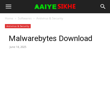
Home
Softwares
Antivirus & Security
Antivirus & Security
Malwarebytes Download
June 14, 2025