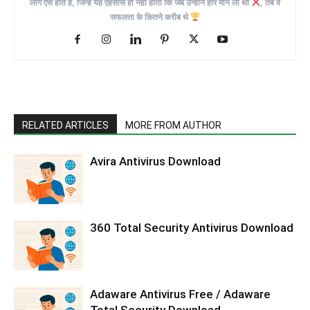
लोग ऐसे होते हैं, जिन्हें यह एहसास ही नहीं होता कि जब उन्होंने हार मान ली थी
, तब वे
सफलता के कितने करीब थे
RELATED ARTICLES
MORE FROM AUTHOR
Avira Antivirus Download
360 Total Security Antivirus Download
Adaware Antivirus Free / Adaware