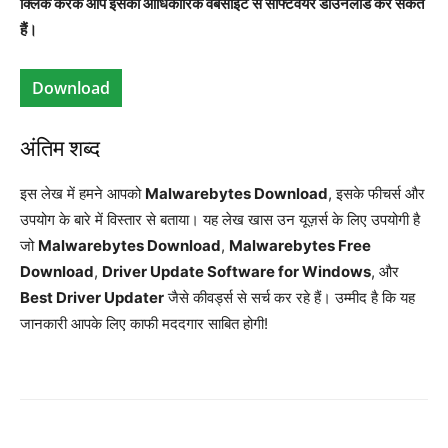
क्लिक करके आप इसकी आधिकारिक वेबसाइट से सॉफ्टवेयर डाउनलोड कर सकते
हैं।
Download
अंतिम शब्द
इस लेख में हमने आपको
Malwarebytes Download
, इसके फीचर्स और
उपयोग के बारे में विस्तार से बताया। यह लेख खास उन यूज़र्स के लिए उपयोगी है
जो
Malwarebytes Download
,
Malwarebytes Free
Download
,
Driver Update Software for Windows
, और
Best Driver Updater
जैसे कीवर्ड्स से सर्च कर रहे हैं। उम्मीद है कि यह
जानकारी आपके लिए काफी मददगार साबित होगी!