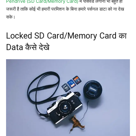
Pendrive {SD Card/Memory Card}
में पासवर्ड लगाना भी बहुत ही
जरूरी है ताकि कोई भी हमारी परमिशन के बिना हमारे पर्सनल डाटा को ना देख
सके।
Locked SD Card/Memory Card का
Data कैसे देखे