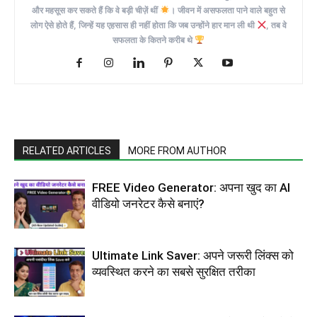
और महसूस कर सकते हैं कि वे बड़ी चीज़ें थीं
। जीवन में असफलता पाने वाले बहुत से
लोग ऐसे होते हैं, जिन्हें यह एहसास ही नहीं होता कि जब उन्होंने हार मान ली थी
, तब वे
सफलता के कितने करीब थे
RELATED ARTICLES
MORE FROM AUTHOR
FREE Video Generator: अपना खुद का AI
वीडियो जनरेटर कैसे बनाएं?
Ultimate Link Saver: अपने जरूरी लिंक्स को
व्यवस्थित करने का सबसे सुरक्षित तरीका