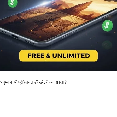
 अनुभव के भी प्रोफेशनल डॉक्यूमेंट्री बना सकता है।