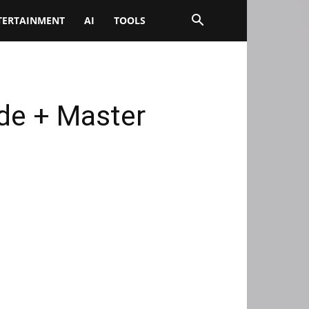
TERTAINMENT
AI
TOOLS
Guide + Master