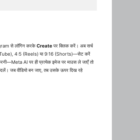
ram से लॉगिन करके
Create
पर क्लिक करें। अब सर्च
ube), 4:5 (Reels) या 9:16 (Shorts)—सेट करें
 करनी—Meta AI पर ही प्रत्येक इमेज पर माउस ले जाएँ तो
 बदलें। जब वीडियो बन जाए, तब उसके ऊपर दिख रहे