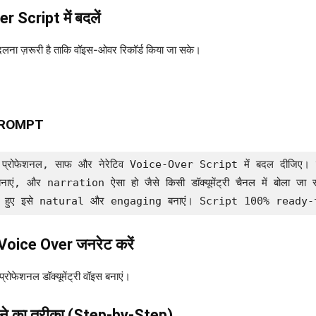
 Script में बदलें
बदलना ज़रूरी है ताकि वॉइस-ओवर रिकॉर्ड किया जा सके।
PROMPT
ी को एक प्रोफेशनल, साफ और नेरेटिव Voice-Over Script में बदल दीजिए। 
ाएं, और narration ऐसा हो जैसे किसी डॉक्यूमेंट्री चैनल में बोला जा र
े हुए इसे natural और engaging बनाएं। Script 100% ready-to-
oice Over जनरेट करें
्रोफेशनल डॉक्यूमेंट्री वॉइस बनाएं।
ाने का तरीका (Step-by-Step)