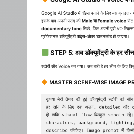
Google AI Studio में वॉइस बनाने के लिए बस ब्राउज़र म
इसके बाद अपनी पसंद की
Male या Female voice
सेट 
documentary tone
लिखें, फिर अपनी पूरी VO स्क्रिप
प्रोफेशनल डॉक्यूमेंट्री वॉइस-ओवर डाउनलोड हो जाएगा।
STEP 5: अब डॉक्यूमेंट्री के हर 
स्टोरी और Voice बन गया। अब बारी है हर सीन के लिए विज
MASTER SCENE-WISE IMAGE PRO
कृपया मेरी तैयार की हुई डॉक्यूमेंट्री स्टोरी 
हर सीन के लिए एक अलग, detailed और cine
हो ताकि visual flow बिल्कुल smooth रह
characters, background, lighting, a
describe कीजिए। Image prompt में किसी 