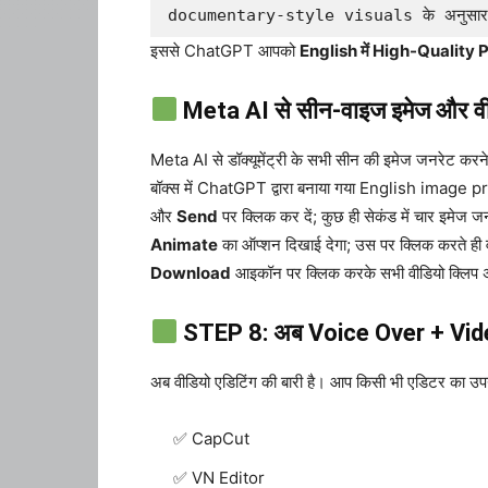
documentary-style visuals के अनुसार त
इससे ChatGPT आपको
English में High-Quality
Meta AI से सीन-वाइज इमेज और वीडिय
Meta AI से डॉक्यूमेंट्री के सभी सीन की इमेज जनरेट करन
बॉक्स में ChatGPT द्वारा बनाया गया English image promp
और
Send
पर क्लिक कर दें; कुछ ही सेकंड में चार इमेज
Animate
का ऑप्शन दिखाई देगा; उस पर क्लिक करते ही व
Download
आइकॉन पर क्लिक करके सभी वीडियो क्लिप अ
STEP 8: अब Voice Over + Vide
अब वीडियो एडिटिंग की बारी है। आप किसी भी एडिटर का उप
CapCut
VN Editor