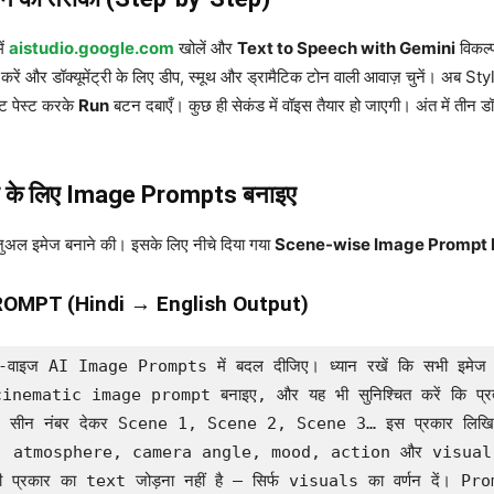
ें
aistudio.google.com
खोलें और
Text to Speech with Gemini
विकल्
करें और डॉक्यूमेंट्री के लिए डीप, स्मूथ और ड्रामैटिक टोन वाली आवाज़ चुनें। अब S
्ट पेस्ट करके
Run
बटन दबाएँ। कुछ ही सेकंड में वॉइस तैयार हो जाएगी। अंत में तीन 
सीन के लिए Image Prompts बनाइए
़ुअल इमेज बनाने की। इसके लिए नीचे दिया गया
Scene-wise Image Prompt 
MPT (Hindi → English Output)
को सीन-वाइज AI Image Prompts में बदल दीजिए। ध्यान रखें कि सभी इमेज प्र
matic image prompt बनाइए, और यह भी सुनिश्चित करें कि प्रत्ये
े। सीन नंबर देकर Scene 1, Scene 2, Scene 3… इस प्रकार लिख
tmosphere, camera angle, mood, action और visual detail
प्रकार का text जोड़ना नहीं है — सिर्फ visuals का वर्णन दें।