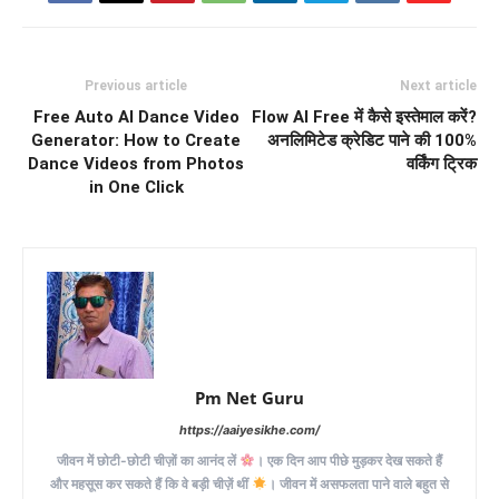
Previous article
Next article
Free Auto AI Dance Video
Flow AI Free में कैसे इस्तेमाल करें?
Generator: How to Create
अनलिमिटेड क्रेडिट पाने की 100%
Dance Videos from Photos
वर्किंग ट्रिक
in One Click
Pm Net Guru
https://aaiyesikhe.com/
जीवन में छोटी-छोटी चीज़ों का आनंद लें
। एक दिन आप पीछे मुड़कर देख सकते हैं
और महसूस कर सकते हैं कि वे बड़ी चीज़ें थीं
। जीवन में असफलता पाने वाले बहुत से