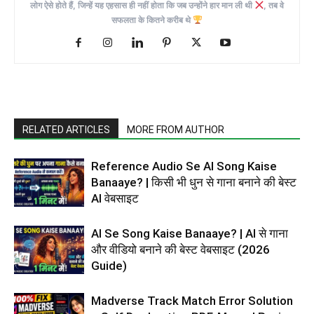
लोग ऐसे होते हैं, जिन्हें यह एहसास ही नहीं होता कि जब उन्होंने हार मान ली थी
, तब वे
सफलता के कितने करीब थे
RELATED ARTICLES
MORE FROM AUTHOR
Reference Audio Se AI Song Kaise
Banaaye? | किसी भी धुन से गाना बनाने की बेस्ट
AI वेबसाइट
AI Se Song Kaise Banaaye? | AI से गाना
और वीडियो बनाने की बेस्ट वेबसाइट (2026
Guide)
Madverse Track Match Error Solution