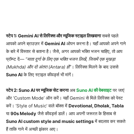
स्टेप 1: Gemini AI से लिरिक्स और म्यूजिक स्टाइल लिखवाना
सबसे पहले
आपको अपने ब्राउज़र में
Gemini AI
ओपन करना है। यहाँ आपको अपने गाने
के बारे में विस्तार से बताना है। जैसे, अगर आपको भक्ति भजन चाहिए, तो आप
प्रॉम्प्ट दें—
“माता दुर्गा के लिए एक भक्ति भजन लिखें, जिसमें एक मुखड़ा
(Mukhda) और दो अंतरा (Antara) हों”‌
। लिरिक्स मिलने के बाद उससे
Suno AI
के लिए स्टाइल कीवर्ड्स भी मांगें।
स्टेप 2: Suno AI पर म्यूजिक सेट करना
अब
Suno AI की वेबसाइट
पर जाएं
और ‘Custom Mode’ ऑन करें। यहाँ Gemini से मिले लिरिक्स को पेस्ट
करें। ‘Style of Music’ वाले बॉक्स में
Devotional, Dholak, Tabla
या
90s Melody
जैसे कीवर्ड्स डालें। आप अपनी जरूरत के हिसाब से
Suno AI custom style and music settings
में बदलाव कर सकते
हैं ताकि गाने में अच्छी झंकार आए।