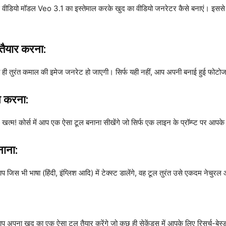
ंस वीडियो मॉडल Veo 3.1 का इस्तेमाल करके खुद का वीडियो जनरेटर कैसे बनाएं। इससे आप
ैयार करना:
लते ही तुरंत कमाल की इमेज जनरेट हो जाएगी। सिर्फ यही नहीं, आप अपनी बनाई हुई फोट
 करना:
 खत्म! कोर्स में आप एक ऐसा टूल बनाना सीखेंगे जो सिर्फ एक लाइन के प्रॉम्प्ट पर आपक
ाना:
िस भी भाषा (हिंदी, इंग्लिश आदि) में टेक्स्ट डालेंगे, वह टूल तुरंत उसे एकदम नेचुरल
। आप अपना खुद का एक ऐसा टूल तैयार करेंगे जो कुछ ही सेकेंड्स में आपके लिए रिसर्च-