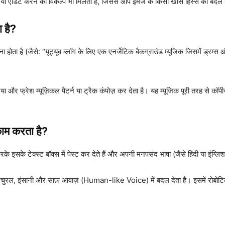
 या एडिट करने का विकल्प भी मिलता है, जिससे आप इमेज के किसी खास हिस्से को बदल य
 है?
 होता है (जैसे: “यूट्यूब ब्लॉग के लिए एक एनर्जेटिक बैकग्राउंड म्यूजिक जिसमें ड्रम्स 
र फ्रेश म्यूज़िकल पैटर्न या ट्रैक कंपोज़ कर देता है। यह म्यूजिक पूरी तरह से कॉपीर
ाम करता है?
के इसके टेक्स्ट बॉक्स में पेस्ट कर देते हैं और अपनी मनपसंद भाषा (जैसे हिंदी या इंग्लिश)
चुरल, इंसानी और साफ़ आवाज़ (Human-like Voice) में बदल देता है। इसमें रोबोटिक 