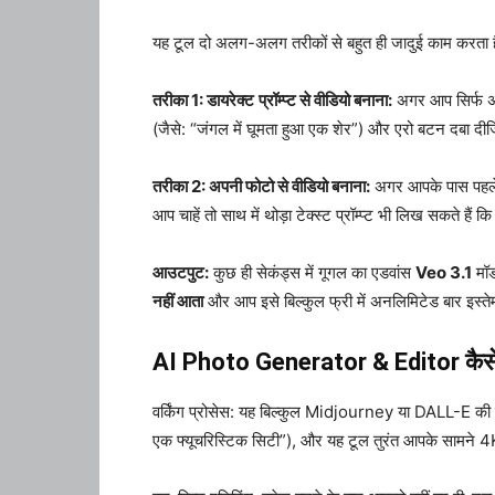
यह टूल दो अलग-अलग तरीकों से बहुत ही जादुई काम करता ह
तरीका 1: डायरेक्ट
प्रॉम्प्ट से वीडियो बनाना:
अगर आप सिर्फ अपन
(जैसे: “जंगल में घूमता हुआ एक शेर”) और एरो बटन दबा दी
तरीका 2: अपनी फोटो से वीडियो बनाना:
अगर आपके पास पहले स
आप चाहें तो साथ में थोड़ा टेक्स्ट प्रॉम्प्ट भी लिख सकते 
आउटपुट:
कुछ ही सेकंड्स में गूगल का एडवांस
Veo 3.1
मॉड
नहीं आता
और आप इसे बिल्कुल फ्री में अनलिमिटेड बार इस्
AI Photo Generator & Editor कैसे
वर्किंग प्रोसेस: यह बिल्कुल Midjourney या DALL-E की त
एक फ्यूचरिस्टिक सिटी”), और यह टूल तुरंत आपके सामने 4K क