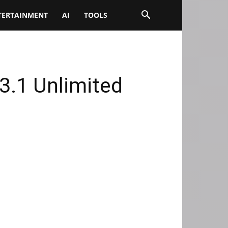
TERTAINMENT
AI
TOOLS
3.1 Unlimited