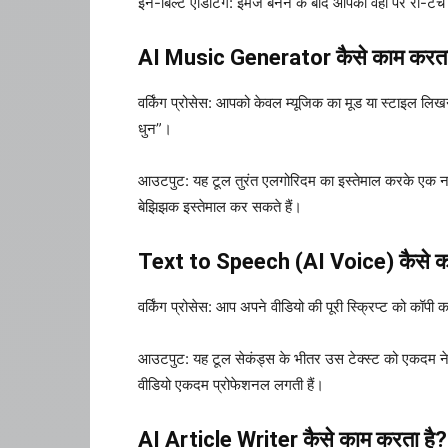
इन-बिल्ट एडिटिंग: इमेज बनने के बाद आपको वहीं पर री-टच
AI Music Generator कैसे काम करता
वर्किंग प्रोसेस: आपको केवल म्यूजिक का मूड या स्टाइल लिखना
धुन”।
आउटपुट: यह टूल तुरंत एलगोरिदम का इस्तेमाल करके एक नया औ
बेझिझक इस्तेमाल कर सकते हैं।
Text to Speech (AI Voice) कैसे क
वर्किंग प्रोसेस: आप अपने वीडियो की पूरी स्क्रिप्ट को कॉपी कर
आउटपुट: यह टूल सेकंड्स के भीतर उस टेक्स्ट को एकदम ने
वीडियो एकदम प्रोफेशनल लगती हैं।
AI Article Writer कैसे काम करता है?