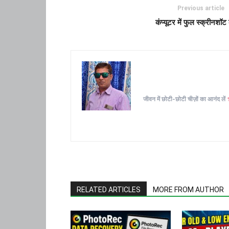
Previous article
कंप्यूटर में फुल स्क्रीनशॉट क
जीवन में छोटी-छोटी चीज़ों का आनंद लें
RELATED ARTICLES
MORE FROM AUTHOR