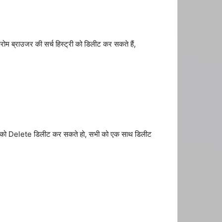
रोम ब्राउजर की सर्च हिस्ट्री को डिलीट कर सकते हैं,
y को Delete डिलीट कर सकते हो, सभी को एक साथ डिलीट