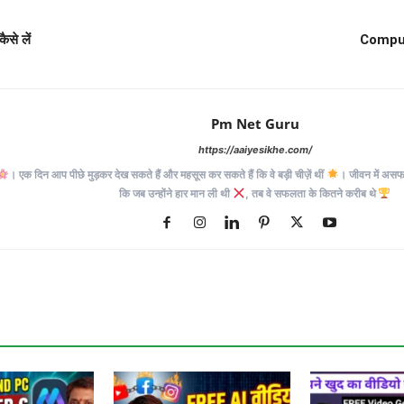
ैसे लें
Comput
Pm Net Guru
https://aaiyesikhe.com/
। एक दिन आप पीछे मुड़कर देख सकते हैं और महसूस कर सकते हैं कि वे बड़ी चीज़ें थीं
। जीवन में असफलत
कि जब उन्होंने हार मान ली थी
, तब वे सफलता के कितने करीब थे