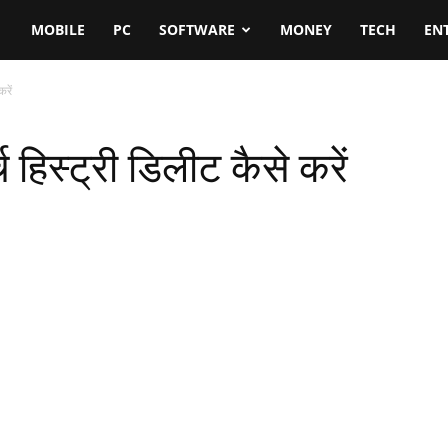
MOBILE
PC
SOFTWARE
MONEY
TECH
EN
रें
 हिस्ट्री डिलीट कैसे करें