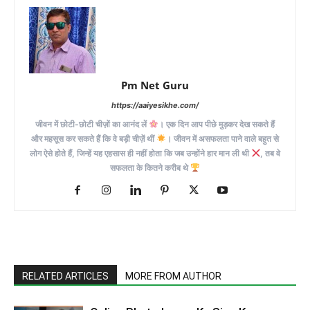
Pm Net Guru
https://aaiyesikhe.com/
जीवन में छोटी-छोटी चीज़ों का आनंद लें
। एक दिन आप पीछे मुड़कर देख सकते हैं
और महसूस कर सकते हैं कि वे बड़ी चीज़ें थीं
। जीवन में असफलता पाने वाले बहुत से
लोग ऐसे होते हैं, जिन्हें यह एहसास ही नहीं होता कि जब उन्होंने हार मान ली थी
, तब वे
सफलता के कितने करीब थे
RELATED ARTICLES
MORE FROM AUTHOR