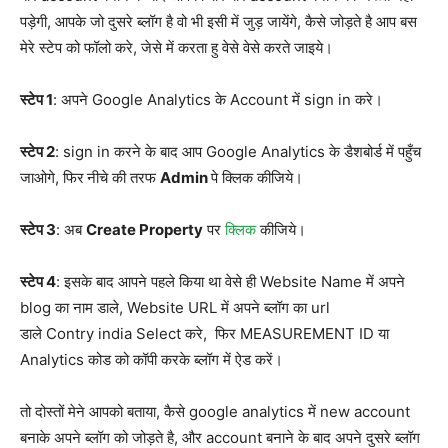
पड़ेगी, आपके जो दुसरे ब्लॉग है वो भी इसी में जुड़ जायेंगे, कैसे जोड़ते है आप बस
मेरे स्टेप को फॉलो करे, जेसे में करता हु वेसे वेसे करते जाइये।
स्टेप 1
: अपने Google Analytics के Account में sign in करे।
स्टेप 2
: sign in करने के बाद आप Google Analytics के डैशबोर्ड में पहुँच
जाओगे, फिर
नीचे की तरफ
Admin
पे क्लिक कीजिये।
स्टेप 3
: अब
Create Property
पर
क्लिक
कीजिये।
स्टेप 4
: इसके बाद आपने पहले किया था वेसे ही Website Name में अपने
blog का नाम डाले, Website URL में अपने ब्लॉग का url
डाले Contry india Select करे, फिर MEASUREMENT ID या
Analytics कोड को कॉपी करके ब्लॉग में ऐड करें।
तो दोस्तों मेने आपको बताया, कैसे google analytics में new account
बनाके अपने ब्लॉग को जोड़ते है, और account बनाने के बाद अपने दुसरे ब्लॉग