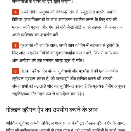
संभावनाओं के दायरे का द्वार खुल जाएगा।
अपने गेमिंग अनुभव को विवेकपूर्ण ढंग से अनुकूलित करके, अपनी
विशिष्ट प्राथमिकताओं के साथ सामंजस्य स्थापित करने के लिए दांव की
मात्रा, ध्वनि प्रभाव और गेम की गति जैसी सेटिंग्स को सहजता से अपनाकर
अपने व्यक्तित्व का प्रदर्शन करें।
प्रत्याशा की हवा के साथ, अपने आप को गेम में सहजता से डुबोने के
लिए ऑन-स्क्रीन निर्देशों का कुशलतापूर्वक पालन करें, जिससे मनोरंजन
और अन्वेषण की एक मनोरम यात्रा शुरू हो सके।
गोल्डन ड्रैगन ऐप बोनस सुविधाओं और प्रमोशनों की एक आकर्षक
श्रृंखला प्रदान करता है, जो महत्वपूर्ण जीत हासिल करने की आपकी
संभावनाओं को बढ़ाता है और यह सुनिश्चित करता है कि प्रत्येक गेमिंग अनुभव
स्फूर्तिदायक और गहन रूप से फायदेमंद बना रहे।
गोल्डन ड्रैगन ऐप का उपयोग करने के लाभ
अद्वितीय सुविधा: आपके डिजिटल शस्त्रागार में मौजूद गोल्डन ड्रैगन ऐप के साथ,
गेमिंग की सर्वोत्कृष्टता आसानी से पहुंच योग्य है, जो आपकी उंगलियों के स्पर्श मात्र