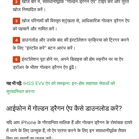
खोज बार में, सावधानीपूर्वक “गोल्डन ड्रैगन ऐप” टाइप करें और तुरंत
खोज निष्पादित करें।
खोज परिणामों की विस्तृत श्रृंखला से, आधिकारिक गोल्डन ड्रैगन ऐप
को पहचानें और नामित करें।
डाउनलोड और उसके बाद की इंस्टॉलेशन प्रक्रिया को ट्रिगर करने
के लिए “इंस्टॉल करें” बटन आरंभ करें।
इंस्टॉलेशन पूरा होने पर, अपने डिवाइस की होम स्क्रीन पर या ऐप
ड्रॉअर के भीतर गोल्डन ड्रैगन ऐप ढूंढें।
यह भी पढ़ें:
IHSS EVV ऐप को समझना: इन-होम सहायक सेवाओं को
सुव्यवस्थित करना
आईफोन में गोल्डन ड्रैगन ऐप कैसे डाउनलोड करें?
यदि आप iPhone के गौरवान्वित मालिक हैं और गोल्डन ड्रैगन के रोमांचक दायरे
में जाने के लिए उत्सुक हैं, तो ऐप प्राप्त करने के लिए इन सावधानीपूर्वक तैयार
किए गए चरणों का पालन करें: