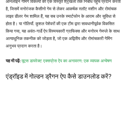
ऑनलाइन गेमिंग विकल्पों की एक विस्तृत श्रृंखला तक निर्बाध पहुंच प्रदान करता
है, जिसमें मनोरंजक कैसीनो गेम से लेकर आकर्षक स्लॉट मशीन और रोमांचक
लाइव डीलर गेम शामिल हैं, यह सब उनके स्मार्टफोन के आराम और सुविधा से
होता है। या गोलियाँ. कुशल पेशेवरों की एक टीम द्वारा सावधानीपूर्वक विकसित
किया गया, यह अवंत-गार्डे ऐप विस्मयकारी ग्राफिक्स और मनोरम गेमप्ले के साथ
अत्याधुनिक तकनीक को जोड़ता है, जो एक अद्वितीय और रोमांचकारी गेमिंग
अनुभव प्रदान करता है।
यह भी पढ़ें:
यूएस डायरेक्ट एक्सप्रेस ऐप का अनावरण: एक व्यापक अन्वेषण
एंड्रॉइड में गोल्डन ड्रैगन ऐप कैसे डाउनलोड करें?