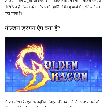
जो अपने गेमिंग अनुभव को बेहतर बनाना चाहते हैं या अपने गेमिंग ओडिसी पर एक
नौसिखिया हैं, गोल्डन ड्रैगन ऐप आपके इमर्सिव गेमिंग मुठभेड़ों में क्रांति लाने का
वादा करता है।
गोल्डन ड्रैगन ऐप क्या है?
गोल्डन ड्रैगन ऐप एक अत्याधुनिक मोबाइल एप्लिकेशन है जो उपयोगकर्ताओं को