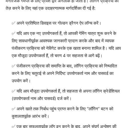
मनोरंजक गेमप्ले के लिए प्रवेश द्वार अनलॉक हो जाता है। लॉगिन प्रक्रिया को
तेज़ करने के लिए यहां एक उदाहरणात्मक मार्गदर्शिका दी गई है:
अपने प्रतिष्ठित डिवाइस पर गोल्डन ड्रैगन ऐप लॉन्च करें।
यदि आप एक नए उपयोगकर्ता हैं, तो आपकी गेमिंग यात्रा शुरू करने के
लिए सावधानीपूर्वक आवश्यक जानकारी प्रदान करके और बाद में व्यापक
पंजीकरण प्रक्रिया को नेविगेट करके एक खाता बनाना शामिल है। यदि आप
एक मौजूदा उपयोगकर्ता हैं, तो चरण 4 पर सहजता से आगे बढ़ें।
पंजीकरण प्रक्रिया की समाप्ति के बाद, लॉगिन प्रक्रिया को निष्पादित
करने के लिए चतुराई से अपने निर्दिष्ट उपयोगकर्ता नाम और पासवर्ड का
उपयोग करें।
यदि आप मौजूदा उपयोगकर्ता हैं, तो सहजता से अपना लॉगिन क्रेडेंशियल
(उपयोगकर्ता नाम और पासवर्ड) दर्ज करें।
अपने खाते तक निर्बाध पहुंच प्राप्त करने के लिए “लॉगिन” बटन को
कुशलतापूर्वक आरंभ करें।
एक बार सफलतापूर्वक लॉग इन करने के बाद, अपने संपूर्ण अन्वेषण की