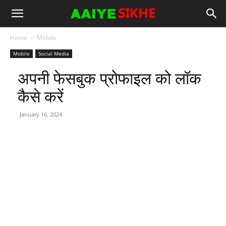
Home
Mobile
Mobile
Social Media
अपनी फेसबुक प्रोफाइल को लॉक
कैसे करें
January 16, 2024