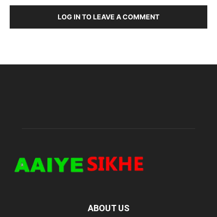
LOG IN TO LEAVE A COMMENT
ABOUT US