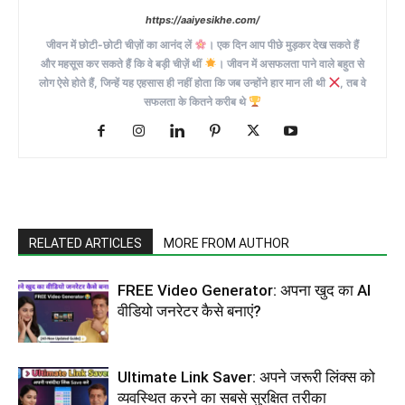
https://aaiyesikhe.com/
जीवन में छोटी-छोटी चीज़ों का आनंद लें
। एक दिन आप पीछे मुड़कर देख सकते हैं
और महसूस कर सकते हैं कि वे बड़ी चीज़ें थीं
। जीवन में असफलता पाने वाले बहुत से
लोग ऐसे होते हैं, जिन्हें यह एहसास ही नहीं होता कि जब उन्होंने हार मान ली थी
, तब वे
सफलता के कितने करीब थे
RELATED ARTICLES
MORE FROM AUTHOR
FREE Video Generator: अपना खुद का AI
वीडियो जनरेटर कैसे बनाएं?
Ultimate Link Saver: अपने जरूरी लिंक्स को
व्यवस्थित करने का सबसे सुरक्षित तरीका