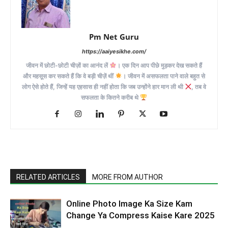
Pm Net Guru
https://aaiyesikhe.com/
जीवन में छोटी-छोटी चीज़ों का आनंद लें
। एक दिन आप पीछे मुड़कर देख सकते हैं
और महसूस कर सकते हैं कि वे बड़ी चीज़ें थीं
। जीवन में असफलता पाने वाले बहुत से
लोग ऐसे होते हैं, जिन्हें यह एहसास ही नहीं होता कि जब उन्होंने हार मान ली थी
, तब वे
सफलता के कितने करीब थे
RELATED ARTICLES
MORE FROM AUTHOR
Online Photo Image Ka Size Kam
Change Ya Compress Kaise Kare 2025