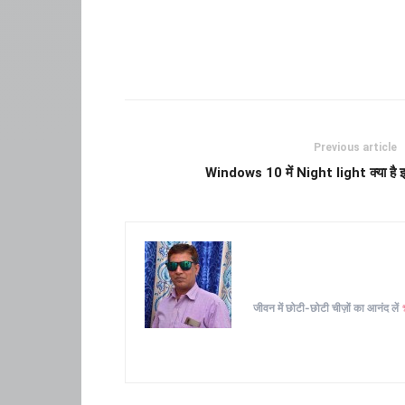
Previous article
Windows 10 में Night light क्या है इ
जीवन में छोटी-छोटी चीज़ों का आनंद लें