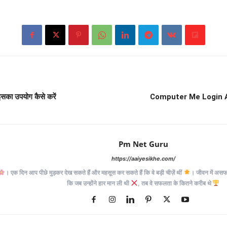
सका उपयोग कैसे करें
Computer Me Login A
Pm Net Guru
https://aaiyesikhe.com/
। एक दिन आप पीछे मुड़कर देख सकते हैं और महसूस कर सकते हैं कि वे बड़ी चीज़ें थीं
। जीवन में असफलत
कि जब उन्होंने हार मान ली थी
, तब वे सफलता के कितने करीब थे