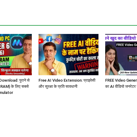
wnload: पुराने से
Free AI Video Extension: प्राइवेसी
FREE Video Genera
GB RAM) के लिए सबसे
और सुरक्षा के प्रति सावधानी
का AI वीडियो जनरेटर 
mulator