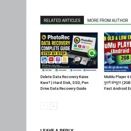
RELATED ARTICLES
MORE FROM AUTHOR
Delete Data Recovery Kaise
MuMu Player 6 Do
Kare? | Hard Disk, SSD, Pen
पुराने कंप्यूटर (2
Drive Data Recovery Guide
Fast Android E
LEAVE A REPLY