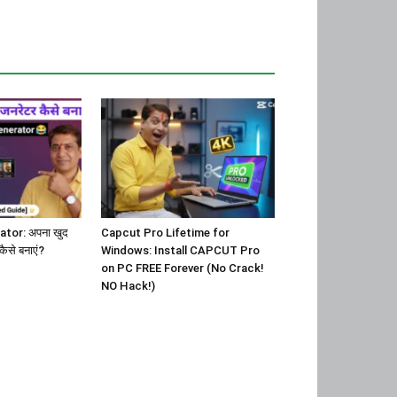
tor: अपना खुद
Capcut Pro Lifetime for
कैसे बनाएं?
Windows: Install CAPCUT Pro
on PC FREE Forever (No Crack!
NO Hack!)