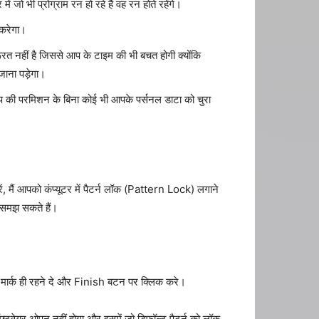
जो भी प्रोग्राम रन हो रहे हैं वह रन होते रहेंगे।
 करेगा।
त नहीं है जिससे आप के टाइम की भी बचत होगी क्योंकि
जाना पड़ेगा।
ो आप की परमिशन के बिना कोई भी आपके पर्सनल डाटा को चुरा
रें, मैं आपको कंप्यूटर में पैटर्न लॉक (Pattern Lock) लगाने
र समझ सकते हैं।
मार्क ही रहने दे और Finish बटन पर क्लिक करे।
यर ओपन नहीं होगा और इसमें जो डिफॉल्ट पैटर्न को लॉक