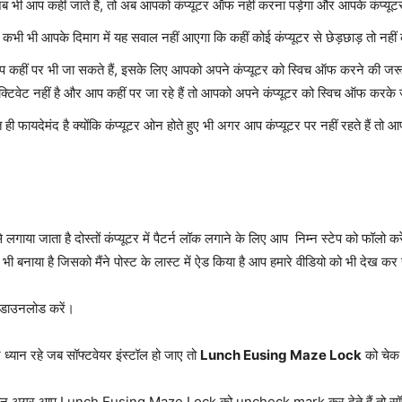
 भी आप कहीं जाते हैं, तो अब आपको कंप्यूटर ऑफ नहीं करना पड़ेगा और आपके कंप्यूटर में 
से कभी भी आपके दिमाग में यह सवाल नहीं आएगा कि कहीं कोई कंप्यूटर से छेड़छाड़ तो नहीं
प कहीं पर भी जा सकते हैं, इसके लिए आपको अपने कंप्यूटर को स्विच ऑफ करने की जरूर
्टिवेट नहीं है और आप कहीं पर जा रहे हैं तो आपको अपने कंप्यूटर को स्विच ऑफ करके 
 ही फायदेमंद है क्योंकि कंप्यूटर ओन होते हुए भी अगर आप कंप्यूटर पर नहीं रहते हैं त
 लगाया जाता है दोस्तों कंप्यूटर में पैटर्न लॉक लगाने के लिए आप निम्न स्टेप को फॉलो क
भी बनाया है जिसको मैंने पोस्ट के लास्ट में ऐड किया है आप हमारे वीडियो को भी देख क
 डाउनलोड करें।
ं ध्यान रहे जब सॉफ्टवेयर इंस्टॉल हो जाए तो
Lunch Eusing Maze Lock
को चेक 
ेकिन अगर आप Lunch Eusing Maze Lock को uncheck mark कर देते हैं तो सॉफ्टवे