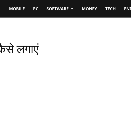
MOBILE
PC
SOFTWARE
MONEY
TECH
EN
 कैसे लगाएं