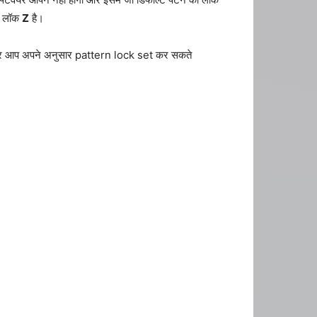
न लॉक
Z
है।
ा और आप अपने अनुसार pattern lock set कर सकते